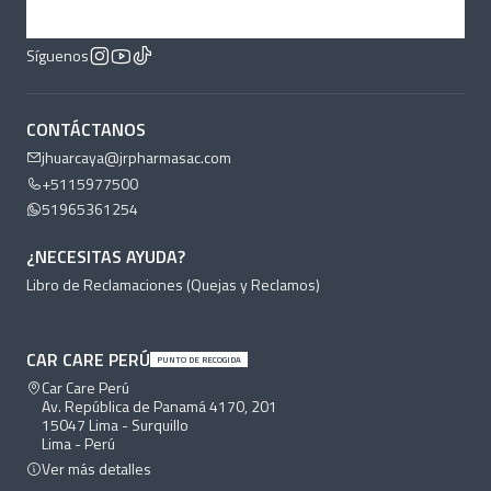
Síguenos
CONTÁCTANOS
jhuarcaya@jrpharmasac.com
+5115977500
51965361254
¿NECESITAS AYUDA?
Libro de Reclamaciones (Quejas y Reclamos)
CAR CARE PERÚ
PUNTO DE RECOGIDA
Car Care Perú
Av. República de Panamá 4170, 201
15047 Lima - Surquillo
Lima - Perú
Ver más detalles