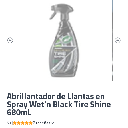
|
Abrillantador de Llantas en
Spray Wet'n Black Tire Shine
680mL
5.0
2 reseñas