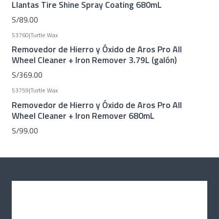
Llantas Tire Shine Spray Coating 680mL
S/89.00
53760
|
Turtle Wax
Removedor de Hierro y Óxido de Aros Pro All
Wheel Cleaner + Iron Remover 3.79L (galón)
S/369.00
53759
|
Turtle Wax
Removedor de Hierro y Óxido de Aros Pro All
Wheel Cleaner + Iron Remover 680mL
S/99.00