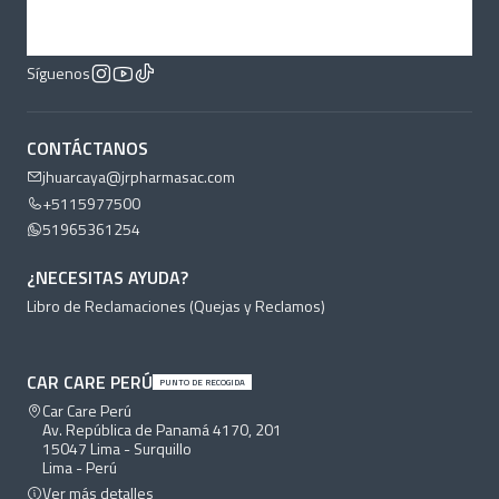
Síguenos
CONTÁCTANOS
jhuarcaya@jrpharmasac.com
+5115977500
51965361254
¿NECESITAS AYUDA?
Libro de Reclamaciones (Quejas y Reclamos)
CAR CARE PERÚ
PUNTO DE RECOGIDA
Car Care Perú
Av. República de Panamá 4170, 201
15047 Lima - Surquillo
Lima - Perú
Ver más detalles