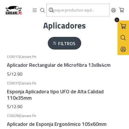
Inicio
Carcare Perú
Aplicadores
0
Aplicadores
FILTROS
CC0017
|
Carcare.Pe
Aplicador Rectangular de Microfibra 13x8x4cm
S/12.90
CC0031
|
Carcare.Pe
Esponja Aplicadora tipo UFO de Alta Calidad
110x35mm
S/12.90
CC0029
|
Carcare.Pe
Aplicador de Esponja Ergonómico 105x60mm