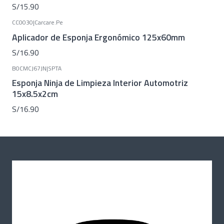
S/15.90
CC0030
|
Carcare.Pe
Aplicador de Esponja Ergonómico 125x60mm
S/16.90
B0CMCJ67JN
|
SPTA
Esponja Ninja de Limpieza Interior Automotriz
15x8.5x2cm
S/16.90