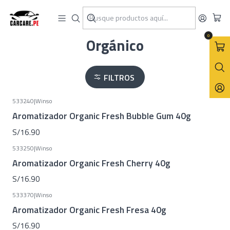
Inicio
Winso
Aromatizadores
Orgánico
0
Orgánico
FILTROS
533240
|
Winso
Aromatizador Organic Fresh Bubble Gum 40g
S/16.90
533250
|
Winso
Aromatizador Organic Fresh Cherry 40g
S/16.90
533370
|
Winso
Aromatizador Organic Fresh Fresa 40g
S/16.90