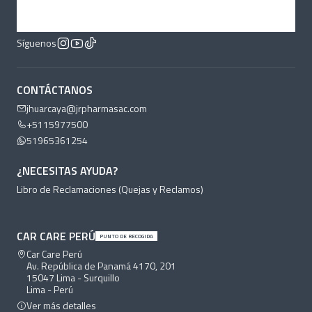
Síguenos
CONTÁCTANOS
jhuarcaya@jrpharmasac.com
+5115977500
51965361254
¿NECESITAS AYUDA?
Libro de Reclamaciones (Quejas y Reclamos)
CAR CARE PERÚ
PUNTO DE RECOGIDA
Car Care Perú
Av. República de Panamá 4170, 201
15047 Lima - Surquillo
Lima - Perú
Ver más detalles