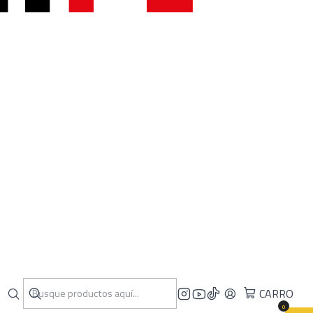
CARRO
0