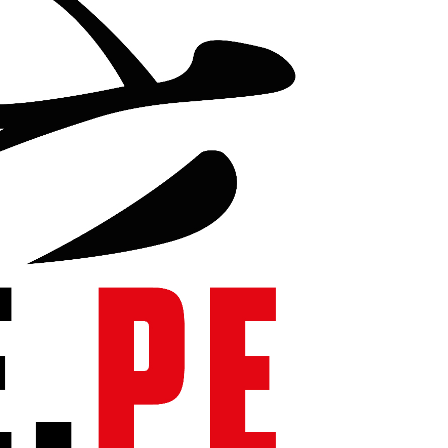
n el interior de tu auto, camioneta, oficina o en casa.
de plástico. Abrir la lata, volver a colocar la rejilla de plástico,
 para disfrutar del aroma intenso de tu preferencia.