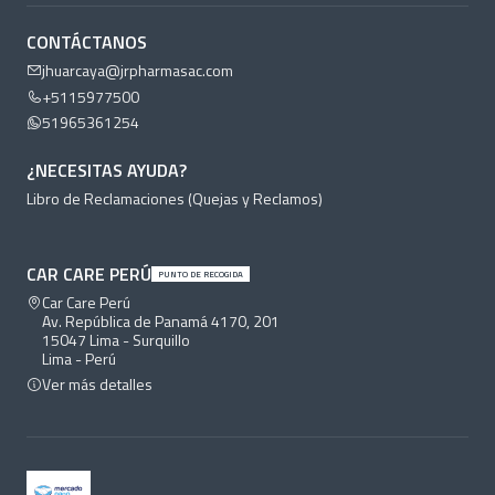
CONTÁCTANOS
jhuarcaya@jrpharmasac.com
+5115977500
51965361254
¿NECESITAS AYUDA?
Libro de Reclamaciones (Quejas y Reclamos)
CAR CARE PERÚ
PUNTO DE RECOGIDA
Car Care Perú
Av. República de Panamá 4170, 201
15047 Lima - Surquillo
Lima - Perú
Ver más detalles