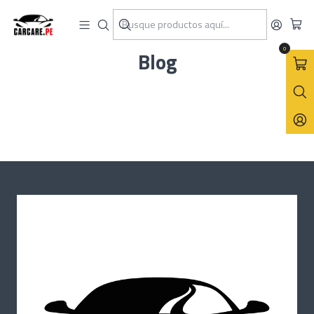
Inicio
Blog
0
Blog