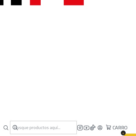
CARRO
0