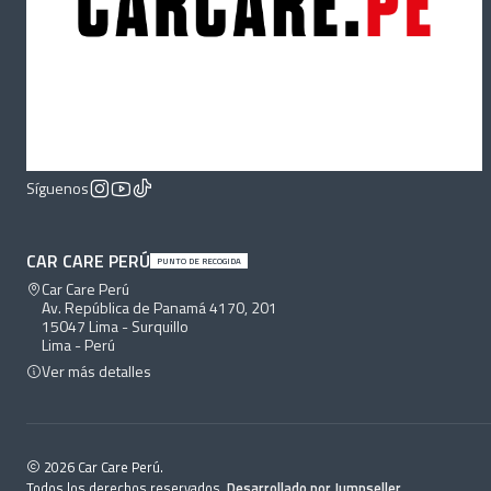
Síguenos
CAR CARE PERÚ
PUNTO DE RECOGIDA
Car Care Perú
Av. República de Panamá 4170, 201
15047 Lima - Surquillo
Lima - Perú
Ver más detalles
2026 Car Care Perú.
Todos los derechos reservados.
Desarrollado por Jumpseller
.