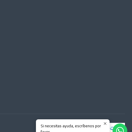
Si necesitas ayuda, escríbenos por
favor.