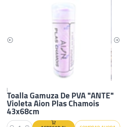
|
Toalla Gamuza De PVA "ANTE"
Violeta Aion Plas Chamois
43x68cm